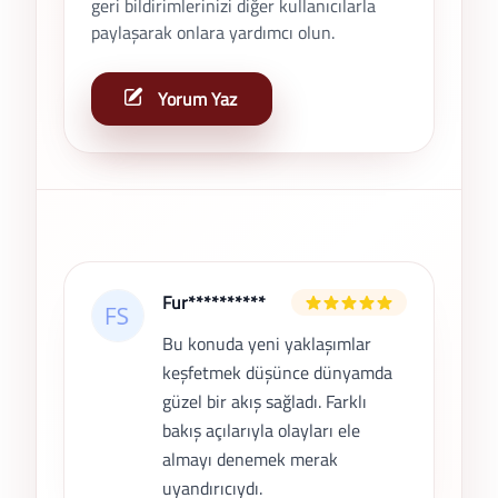
geri bildirimlerinizi diğer kullanıcılarla
paylaşarak onlara yardımcı olun.
Yorum Yaz
Son Yorumlar
Fur**********
Bu konuda yeni yaklaşımlar
keşfetmek düşünce dünyamda
güzel bir akış sağladı. Farklı
bakış açılarıyla olayları ele
almayı denemek merak
uyandırıcıydı.