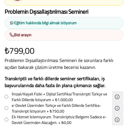
Problemin Dışsallaştırılması Semineri
Eğitim hakkında bilgi almak istiyorum
Bizi arayın
₺799,00
Problemin Dışsallaştırılması Semineri ile sorunlara farklı
açıdan bakarak çözüm üretme becerisi kazanın.
Transkriptli ve farklı dillerde seminer sertifikaları, iş
başvurularında daha fazla ön plana çıkmanızı sağlar.
İmzalı/Kaşeli Fiziki + Dijital Sertifika/Transkripti Türkçe ve
Farklı Dillerde İstiyorum
+ ₺1.000,00
e-Devlet Üzerinden Türkçe ve Farklı Dillerde Sertifika-
Transkript İstiyorum
+ ₺750,00
Ek Hizmet İstemiyorum. Transkriptsiz Belgemi Sadece e-
Devlet Üzerinden Alacağım.
+ ₺0,00