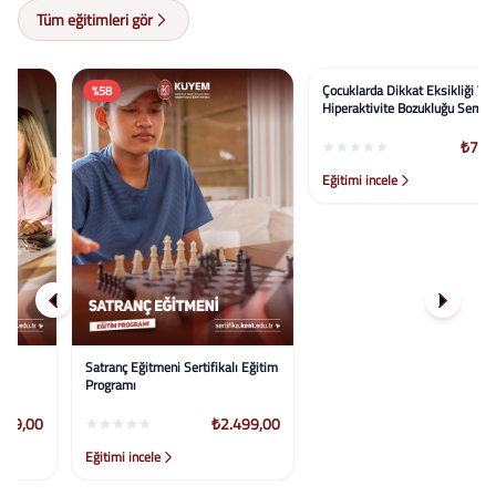
Tüm eğitimleri gör
%58
%50
Satranç Eğitmeni Sertifikalı Eğitim
Çocuklarda Dikkat Eksikliği Ve
Programı
Hiperaktivite Bozukluğu Semineri
₺2.499,00
₺799,00
Eğitimi incele
Eğitimi incele