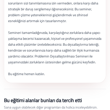
sorunların sizi tanımlamasına izin vermeden, onlara karşı daha
stratejik bir duruş sergilemeyi öğreneceksiniz. Bu seminer,
problem çözme yeteneklerinizi güçlendirmek ve zihinsel
esnekliğinizi artırmak için tasarlanmıştır.
Semineri tamamladığınızda, karşılaştığınız zorluklara daha yapıcı
yaklaşma becerisi kazanacak, kişisel ve profesyonel yaşamınızda
daha etkili çözümler üretebileceksiniz. Bu dışsallaştırma tekniği,
kendinize ve sorunlarınıza karşı daha sağlıklı bir ilişki kurmanıza
yardımcı olacaktır. Problemin Dışsallaştırılması Semineri ile
yaşamınızdaki zorlukların üstesinden gelme gücünü keşfedin.
Bu eğitime hemen katılın.
Bu eğitimi alanlar bunları da tercih etti
Sana uygun olabilecek diğer programları da hızlıca inceleyebilirsin.