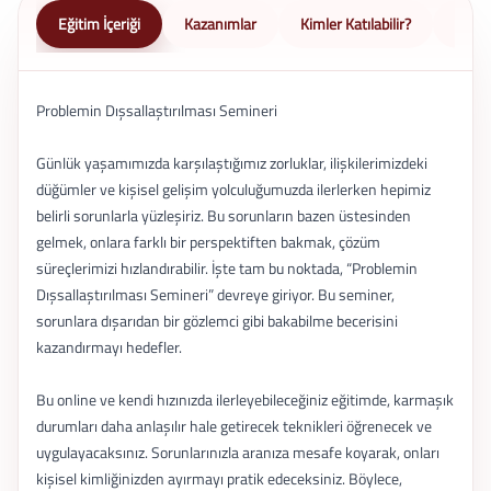
Eğitim İçeriği
Kazanımlar
Kimler Katılabilir?
Nasıl 
Problemin Dışsallaştırılması Semineri
Günlük yaşamımızda karşılaştığımız zorluklar, ilişkilerimizdeki
düğümler ve kişisel gelişim yolculuğumuzda ilerlerken hepimiz
belirli sorunlarla yüzleşiriz. Bu sorunların bazen üstesinden
gelmek, onlara farklı bir perspektiften bakmak, çözüm
süreçlerimizi hızlandırabilir. İşte tam bu noktada, “Problemin
Dışsallaştırılması Semineri” devreye giriyor. Bu seminer,
sorunlara dışarıdan bir gözlemci gibi bakabilme becerisini
kazandırmayı hedefler.
Bu online ve kendi hızınızda ilerleyebileceğiniz eğitimde, karmaşık
durumları daha anlaşılır hale getirecek teknikleri öğrenecek ve
uygulayacaksınız. Sorunlarınızla aranıza mesafe koyarak, onları
kişisel kimliğinizden ayırmayı pratik edeceksiniz. Böylece,