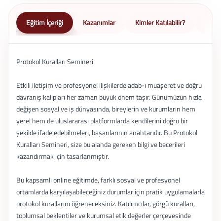
Eğitim İçeriği
Kazanımlar
Kimler Katılabilir?
Nasıl 
Protokol Kuralları Semineri
Etkili iletişim ve profesyonel ilişkilerde adab-ı muaşeret ve doğru
davranış kalıpları her zaman büyük önem taşır. Günümüzün hızla
değişen sosyal ve iş dünyasında, bireylerin ve kurumların hem
yerel hem de uluslararası platformlarda kendilerini doğru bir
şekilde ifade edebilmeleri, başarılarının anahtarıdır. Bu Protokol
Kuralları Semineri, size bu alanda gereken bilgi ve becerileri
kazandırmak için tasarlanmıştır.
Bu kapsamlı online eğitimde, farklı sosyal ve profesyonel
ortamlarda karşılaşabileceğiniz durumlar için pratik uygulamalarla
protokol kurallarını öğreneceksiniz. Katılımcılar, görgü kuralları,
toplumsal beklentiler ve kurumsal etik değerler çerçevesinde