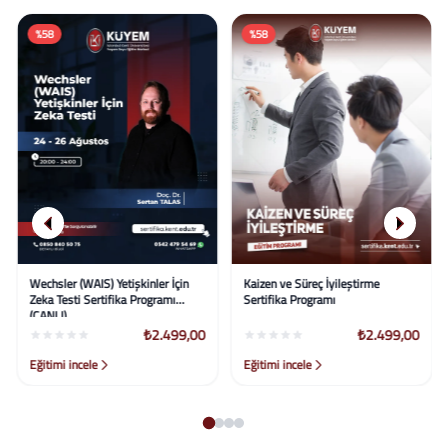
%58
%58
Wechsler (WAIS) Yetişkinler İçin
Kaizen ve Süreç İyileştirme
Zeka Testi Sertifika Programı
Sertifika Programı
(CANLI)
₺2.499,00
₺2.499,00
Eğitimi incele
Eğitimi incele