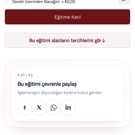
Devlet Üzerinden Alacağım.
+ ₺0,00
Eğitime Katıl
Bu eğitimi alanların tercihlerini gör
PAYLAŞ
Bu eğitimi çevrenle paylaş
İlgileneceğini düşündüğün kişilere hızlıca gönder.