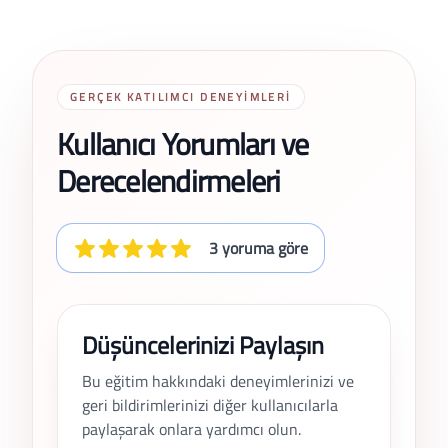
GERÇEK KATILIMCI DENEYIMLERI
Kullanıcı Yorumları ve
Derecelendirmeleri
3 yoruma göre
Düşüncelerinizi Paylaşın
Bu eğitim hakkındaki deneyimlerinizi ve
geri bildirimlerinizi diğer kullanıcılarla
paylaşarak onlara yardımcı olun.