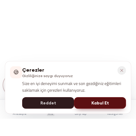
Çerezler
🍪
Gizliliğinize saygı duyuyoruz
Size en iyi deneyimi sunmak ve son gezdiğiniz eğitimleri
saklamak için çerezleri kullanıyoruz.
Reddet
Kabul Et
Anasayfa
Ara
Giriş Yap
Kategoriler