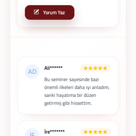
Yorum Yaz
Son Yorumlar
Ali******
Bu seminer sayesinde bazı
önemli ilkeleri daha iyi anladım,
sanki hayatıma bir düzen
getirmiş gibi hissettim.
İre*******