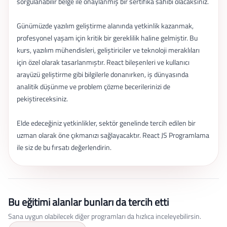
sorgulanabilir belge ile onaylanmış bir sertifika sahibi olacaksınız.
Günümüzde yazılım geliştirme alanında yetkinlik kazanmak,
profesyonel yaşam için kritik bir gereklilik haline gelmiştir. Bu
kurs, yazılım mühendisleri, geliştiriciler ve teknoloji meraklıları
için özel olarak tasarlanmıştır. React bileşenleri ve kullanıcı
arayüzü geliştirme gibi bilgilerle donanırken, iş dünyasında
analitik düşünme ve problem çözme becerilerinizi de
pekiştireceksiniz.
Elde edeceğiniz yetkinlikler, sektör genelinde tercih edilen bir
uzman olarak öne çıkmanızı sağlayacaktır. React JS Programlama
ile siz de bu fırsatı değerlendirin.
Bu eğitimi alanlar bunları da tercih etti
Sana uygun olabilecek diğer programları da hızlıca inceleyebilirsin.