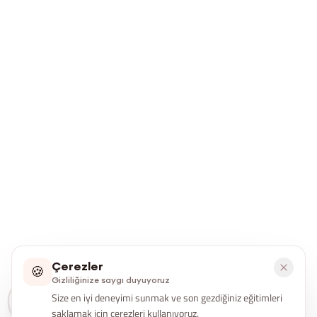
Çerezler
🍪
Gizliliğinize saygı duyuyoruz
Size en iyi deneyimi sunmak ve son gezdiğiniz eğitimleri
saklamak için çerezleri kullanıyoruz.