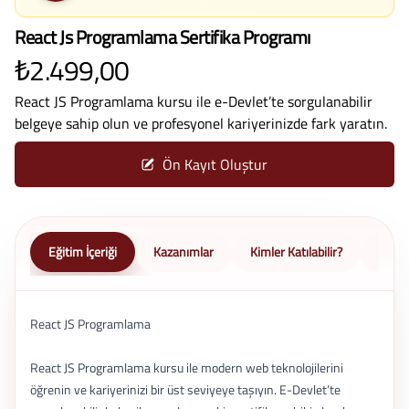
React Js Programlama Sertifika Programı
₺2.499,00
React JS Programlama kursu ile e-Devlet’te sorgulanabilir
belgeye sahip olun ve profesyonel kariyerinizde fark yaratın.
Ön Kayıt Oluştur
Eğitim İçeriği
Kazanımlar
Kimler Katılabilir?
Nasıl 
React JS Programlama
React JS Programlama kursu ile modern web teknolojilerini
öğrenin ve kariyerinizi bir üst seviyeye taşıyın. E-Devlet’te