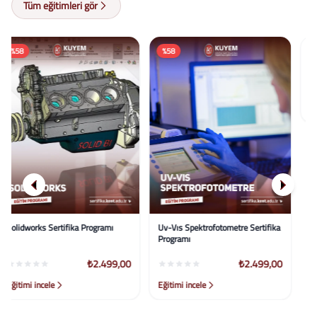
Tüm eğitimleri gör
%58
%58
Uv-Vıs Spektrofotometre Sertifika
Hitabet Sertifika Programı
Programı
₺2.499,00
₺2.499,00
Eğitimi incele
Eğitimi incele