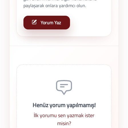
paylaşarak onlara yardımcı olun.
Yorum Yaz
Son Yorumlar
Henüz yorum yapılmamış!
İlk yorumu sen yazmak ister
misin?