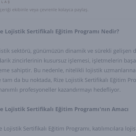
YLAŞ
çeriği ekibinle veya çevrenle kolayca paylaş.
e Lojistik Sertifikalı Eğitim Programı Nedir?
istik sektörü, günümüzün dinamik ve sürekli gelişen d
arik zincirlerinin kusursuz işlemesi, işletmelerin baş
me sahiptir. Bu nedenle, nitelikli lojistik uzmanların
e tam da bu noktada, Rize Lojistik Sertifikalı Eğitim P
anımlı profesyoneller kazandırmayı hedefliyor.
e Lojistik Sertifikalı Eğitim Programı'nın Amacı
e Lojistik Sertifikalı Eğitim Programı, katılımcılara lo