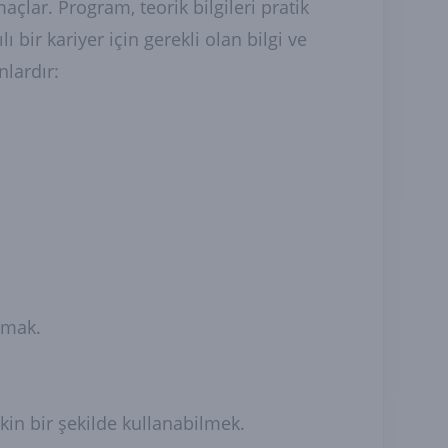
çlar. Program, teorik bilgileri pratik
ı bir kariyer için gerekli olan bilgi ve
lardır:
şmak.
tkin bir şekilde kullanabilmek.