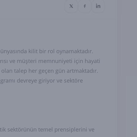
ünyasında kilit bir rol oynamaktadır.
arısı ve müşteri memnuniyeti için hayati
a olan talep her geçen gün artmaktadır.
rogramı devreye giriyor ve sektöre
jistik sektörünün temel prensiplerini ve