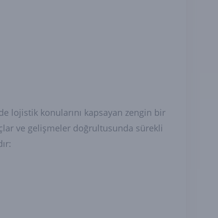
ede lojistik konularını kapsayan zengin bir
açlar ve gelişmeler doğrultusunda sürekli
ır: