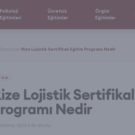
Psikoloji
Ücretsiz
Örgün
Eğitimleri
Eğitimler
Eğitimler
Duyurular
/
Rize Lojistik Sertifikalı Eğitim Programı Nedir
LOG
ize Lojistik Sertifika
rogramı Nedir
Temmuz 2025
3 dk okuma