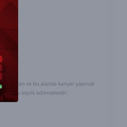
üne ilgi duyan ve bu alanda kariyer yapmak
 katılımı teşvik edilmektedir: