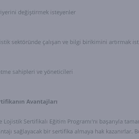
iyerini değiştirmek isteyenler
istik sektöründe çalışan ve bilgi birikimini artırmak is
etme sahipleri ve yöneticileri
tifikanın Avantajları
e Lojistik Sertifikalı Eğitim Programı'nı başarıyla tam
ntajı sağlayacak bir sertifika almaya hak kazanırlar. Bu 