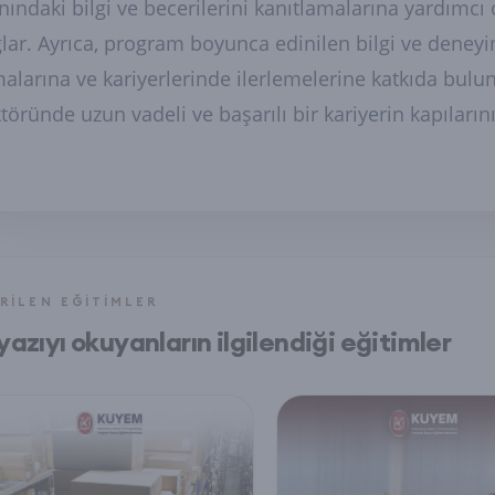
nındaki bilgi ve becerilerini kanıtlamalarına yardımcı
lar. Ayrıca, program boyunca edinilen bilgi ve deneyi
alarına ve kariyerlerinde ilerlemelerine katkıda bulunu
töründe uzun vadeli ve başarılı bir kariyerin kapılarını
RILEN EĞITIMLER
yazıyı okuyanların ilgilendiği eğitimler