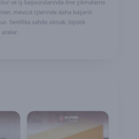
 olur ve iş başvurularında öne çıkmalarını
mler, mevcut işlerinde daha başarılı
r. Sertifika sahibi olmak, lojistik
 aralar.