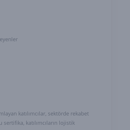
teyenler
amlayan katılımcılar, sektörde rekabet
sertifika, katılımcıların lojistik