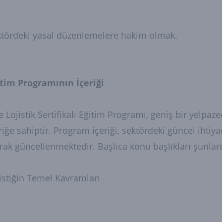
tördeki yasal düzenlemelere hakim olmak.
itim Programının İçeriği
e Lojistik Sertifikalı Eğitim Programı, geniş bir yelpaz
riğe sahiptir. Program içeriği, sektördeki güncel ihtiy
rak güncellenmektedir. Başlıca konu başlıkları şunlard
istiğin Temel Kavramları