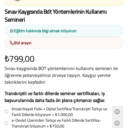
Sınav Kaygısında Bdt Yöntemlerinin Kullanımı
Semineri
Eğitim hakkında bilgi almak istiyorum
Bizi arayın
₺799,00
Sınav kaygısında BDT yöntemlerinin kullanımı semineri ile
öğrenme potansiyelinizi zirveye taşıyın. Kaygıyı yenme
tekniklerini keşfedin!
Transkriptli ve farklı dillerde seminer sertifikaları, iş
başvurularında daha fazla ön plana çıkmanızı sağlar.
İmzalı/Kaşeli Fiziki + Dijital Sertifika/Transkripti Türkçe ve
Farklı Dillerde İstiyorum
+ ₺1.000,00
e-Devlet Üzerinden Türkçe ve Farklı Dillerde Sertifika-
Transkript İstiyorum
+ ₺750,00