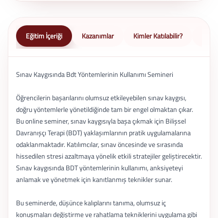
Eğitim İçeriği
Kazanımlar
Kimler Katılabilir?
Nasıl 
Sınav Kaygısında Bdt Yöntemlerinin Kullanımı Semineri
Öğrencilerin başarılarını olumsuz etkileyebilen sınav kaygısı,
doğru yöntemlerle yönetildiğinde tam bir engel olmaktan çıkar.
Bu online seminer, sınav kaygısıyla başa çıkmak için Bilişsel
Davranışçı Terapi (BDT) yaklaşımlarının pratik uygulamalarına
odaklanmaktadır. Katılımcılar, sınav öncesinde ve sırasında
hissedilen stresi azaltmaya yönelik etkili stratejiler geliştirecektir.
Sınav kaygısında BDT yöntemlerinin kullanımı, anksiyeteyi
anlamak ve yönetmek için kanıtlanmış teknikler sunar.
Bu seminerde, düşünce kalıplarını tanıma, olumsuz iç
konuşmaları değiştirme ve rahatlama tekniklerini uygulama gibi