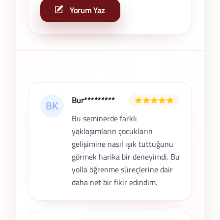
Yorum Yaz
Son Yorumlar
Bur*********
Bu seminerde farklı
yaklaşımların çocukların
gelişimine nasıl ışık tuttuğunu
görmek harika bir deneyimdi. Bu
yolla öğrenme süreçlerine dair
daha net bir fikir edindim.