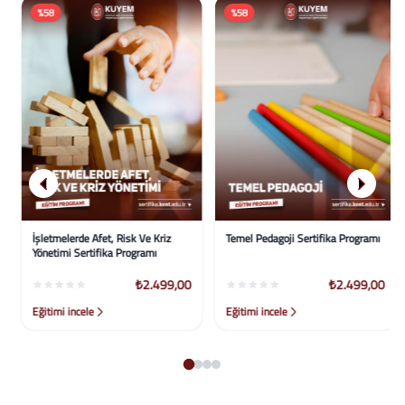
%58
%58
İşletmelerde Afet, Risk Ve Kriz
Temel Pedagoji Sertifika Programı
Yönetimi Sertifika Programı
₺2.499,00
₺2.499,00
Eğitimi incele
Eğitimi incele