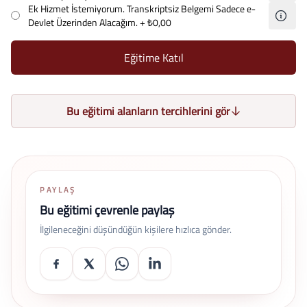
Ek Hizmet İstemiyorum. Transkriptsiz Belgemi Sadece e-
Devlet Üzerinden Alacağım.
+ ₺0,00
Eğitime Katıl
Bu eğitimi alanların tercihlerini gör
PAYLAŞ
Bu eğitimi çevrenle paylaş
İlgileneceğini düşündüğün kişilere hızlıca gönder.