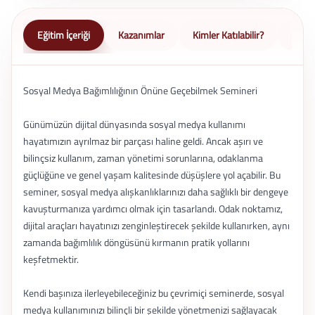
Eğitim İçeriği
Kazanımlar
Kimler Katılabilir?
Nasıl 
Sosyal Medya Bağımlılığının Önüne Geçebilmek Semineri
Günümüzün dijital dünyasında sosyal medya kullanımı
hayatımızın ayrılmaz bir parçası haline geldi. Ancak aşırı ve
bilinçsiz kullanım, zaman yönetimi sorunlarına, odaklanma
güçlüğüne ve genel yaşam kalitesinde düşüşlere yol açabilir. Bu
seminer, sosyal medya alışkanlıklarınızı daha sağlıklı bir dengeye
kavuşturmanıza yardımcı olmak için tasarlandı. Odak noktamız,
dijital araçları hayatınızı zenginleştirecek şekilde kullanırken, aynı
zamanda bağımlılık döngüsünü kırmanın pratik yollarını
keşfetmektir.
Kendi başınıza ilerleyebileceğiniz bu çevrimiçi seminerde, sosyal
medya kullanımınızı bilinçli bir şekilde yönetmenizi sağlayacak