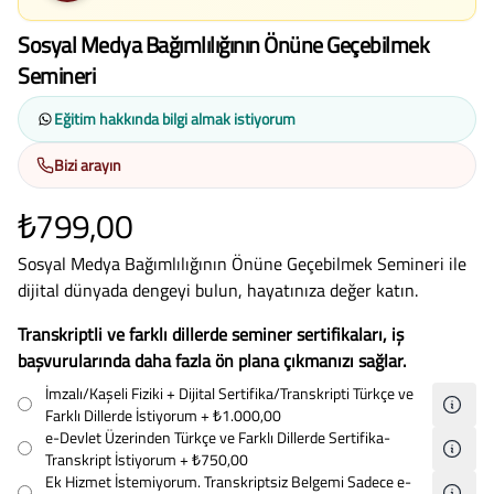
Sosyal Medya Bağımlılığının Önüne Geçebilmek
Semineri
Eğitim hakkında bilgi almak istiyorum
Bizi arayın
₺799,00
Sosyal Medya Bağımlılığının Önüne Geçebilmek Semineri ile
dijital dünyada dengeyi bulun, hayatınıza değer katın.
Transkriptli ve farklı dillerde seminer sertifikaları, iş
başvurularında daha fazla ön plana çıkmanızı sağlar.
İmzalı/Kaşeli Fiziki + Dijital Sertifika/Transkripti Türkçe ve
Farklı Dillerde İstiyorum
+ ₺1.000,00
e-Devlet Üzerinden Türkçe ve Farklı Dillerde Sertifika-
Transkript İstiyorum
+ ₺750,00
Ek Hizmet İstemiyorum. Transkriptsiz Belgemi Sadece e-