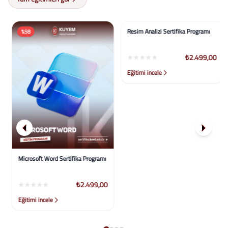
%58
%58
Microsoft Word Sertifika Programı
Resim Analizi Sertifika Programı
₺2.499,00
₺2.499,00
Eğitimi incele
Eğitimi incele