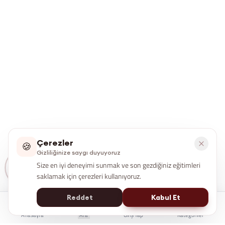
Çerezler
🍪
Gizliliğinize saygı duyuyoruz
Size en iyi deneyimi sunmak ve son gezdiğiniz eğitimleri
saklamak için çerezleri kullanıyoruz.
Reddet
Kabul Et
Anasayfa
Ara
Giriş Yap
Kategoriler