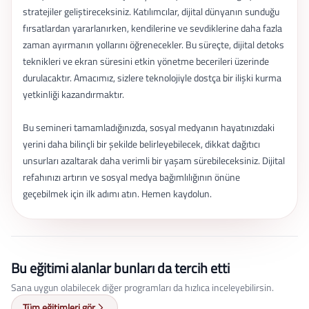
stratejiler geliştireceksiniz. Katılımcılar, dijital dünyanın sunduğu
fırsatlardan yararlanırken, kendilerine ve sevdiklerine daha fazla
zaman ayırmanın yollarını öğrenecekler. Bu süreçte, dijital detoks
teknikleri ve ekran süresini etkin yönetme becerileri üzerinde
durulacaktır. Amacımız, sizlere teknolojiyle dostça bir ilişki kurma
yetkinliği kazandırmaktır.
Bu semineri tamamladığınızda, sosyal medyanın hayatınızdaki
yerini daha bilinçli bir şekilde belirleyebilecek, dikkat dağıtıcı
unsurları azaltarak daha verimli bir yaşam sürebileceksiniz. Dijital
refahınızı artırın ve sosyal medya bağımlılığının önüne
geçebilmek için ilk adımı atın. Hemen kaydolun.
Bu eğitimi alanlar bunları da tercih etti
Sana uygun olabilecek diğer programları da hızlıca inceleyebilirsin.
Tüm eğitimleri gör