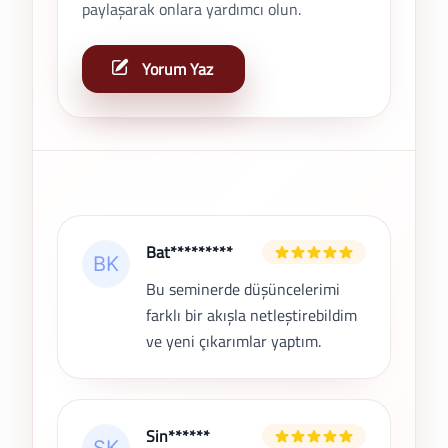
paylaşarak onlara yardımcı olun.
Yorum Yaz
Son Yorumlar
Bat*********
Bu seminerde düşüncelerimi
farklı bir akışla netleştirebildim
ve yeni çıkarımlar yaptım.
Sin******