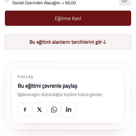
Devlet Üzerinden Alacağım.
+ ₺0,00
Eğitime Katıl
Bu eğitimi alanların tercihlerini gör
PAYLAŞ
Bu eğitimi çevrenle paylaş
İlgileneceğini düşündüğün kişilere hızlıca gönder.