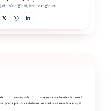
eğini düşündüğün kişilere hızlıca gönder.
elerimizin ve duygularımızın sosyal çevre tarafından nasıl
temel prensiplerini keşfetmek ve günlük yaşamdaki sosyal