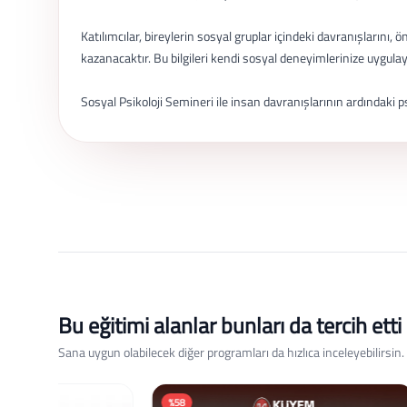
Katılımcılar, bireylerin sosyal gruplar içindeki davranışlarını, 
kazanacaktır. Bu bilgileri kendi sosyal deneyimlerinize uygula
Sosyal Psikoloji Semineri ile insan davranışlarının ardındaki p
Bu eğitimi alanlar bunları da tercih etti
Sana uygun olabilecek diğer programları da hızlıca inceleyebilirsin.
%58
%58