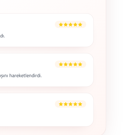
dı.
şını hareketlendirdi.