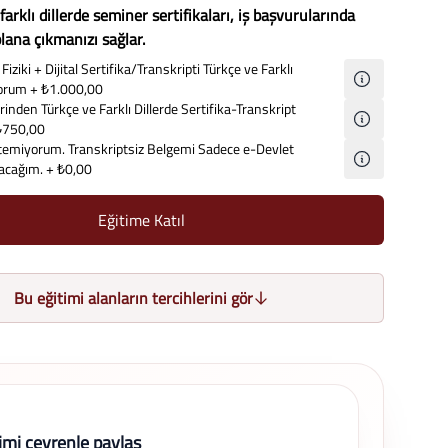
 farklı dillerde seminer sertifikaları, iş başvurularında
lana çıkmanızı sağlar.
Fiziki + Dijital Sertifika/Transkripti Türkçe ve Farklı
iyorum
+ ₺1.000,00
inden Türkçe ve Farklı Dillerde Sertifika-Transkript
₺750,00
temiyorum. Transkriptsiz Belgemi Sadece e-Devlet
lacağım.
+ ₺0,00
Eğitime Katıl
Bu eğitimi alanların tercihlerini gör
imi çevrenle paylaş