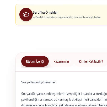
Sertifika Örnekleri
e-Devlet üzerinden sorgulanabilir, üniversite onaylı belge
Eğitim İçeriği
Kazanımlar
Kimler Katılabilir?
Sosyal Psikoloji Semineri
Sosyal dünyamız, etkileşimlerimiz ve diğer insanlarla kurduğum
şekillendiğini anlamak, bu karmaşık etkileşimleri daha derin
dinamikleri daha bilinçli bir şekilde analiz etmek isteyen herke