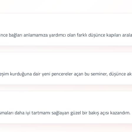
 ince bağları anlamamıza yardımcı olan farklı düşünce kapıları arala
kileşim kurduğuna dair yeni pencereler açan bu seminer, düşünce akı
şmaları daha iyi tartmamı sağlayan güzel bir bakış açısı kazandım.