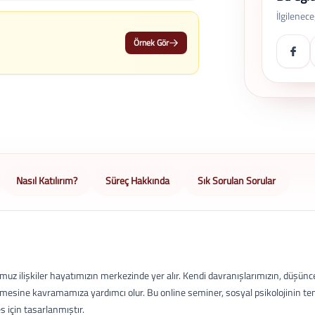
İlgilenec
Örnek Gör
Nasıl Katılırım?
Süreç Hakkında
Sık Sorulan Sorular
uz ilişkiler hayatımızın merkezinde yer alır. Kendi davranışlarımızın, düşünc
lemesine kavramamıza yardımcı olur. Bu online seminer, sosyal psikolojinin 
s için tasarlanmıştır.