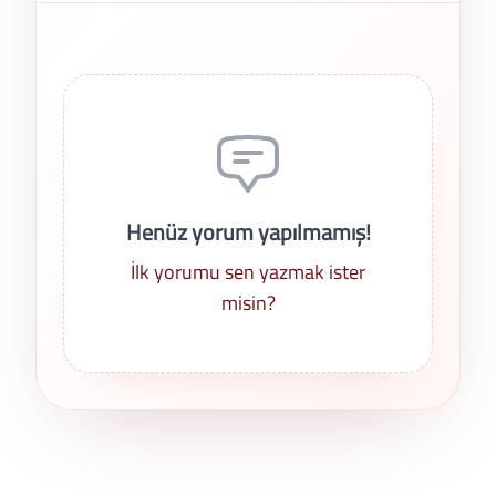
Son Yorumlar
Henüz yorum yapılmamış!
İlk yorumu sen yazmak ister
misin?