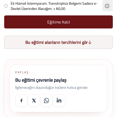
Ek Hizmet İstemiyorum. Transkriptsiz Belgemi Sadece e-
Devlet Üzerinden Alacağım.
+ ₺0,00
Eğitime Katıl
Bu eğitimi alanların tercihlerini gör
PAYLAŞ
Bu eğitimi çevrenle paylaş
İlgileneceğini düşündüğün kişilere hızlıca gönder.