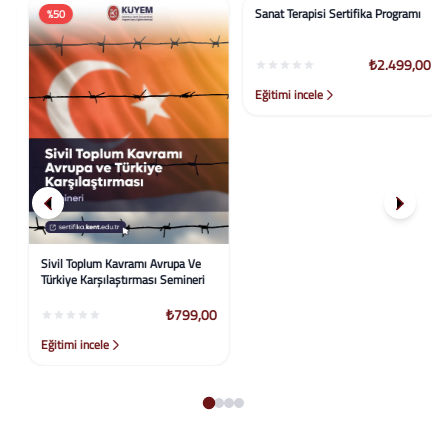
%50
%58
Sivil Toplum Kavramı Avrupa Ve
Sanat Terapisi Sertifika Programı
Türkiye Karşılaştırması Semineri
₺799,00
₺2.499,00
Eğitimi incele
Eğitimi incele