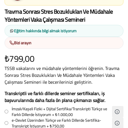
Travma Sonrası Stres Bozuklukları Ve Müdahale
Yöntemleri Vaka Çalışması Semineri
Eğitim hakkında bilgi almak istiyorum
Bizi arayın
₺799,00
TSSB vakalarını ve müdahale yöntemlerini öğrenin. Travma
Sonrası Stres Bozuklukları Ve Müdahale Yöntemleri Vaka
Çalışması Semineri ile becerilerinizi geliştirin.
Transkriptli ve farklı dillerde seminer sertifikaları, iş
başvurularında daha fazla ön plana çıkmanızı sağlar.
İmzalı/Kaşeli Fiziki + Dijital Sertifika/Transkripti Türkçe ve
Farklı Dillerde İstiyorum
+ ₺1.000,00
e-Devlet Üzerinden Türkçe ve Farklı Dillerde Sertifika-
Transkript İstiyorum
+ ₺750,00