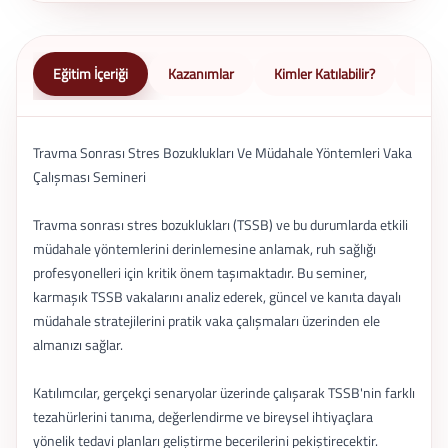
Eğitim İçeriği
Kazanımlar
Kimler Katılabilir?
Nasıl 
Travma Sonrası Stres Bozuklukları Ve Müdahale Yöntemleri Vaka
Çalışması Semineri
Travma sonrası stres bozuklukları (TSSB) ve bu durumlarda etkili
müdahale yöntemlerini derinlemesine anlamak, ruh sağlığı
profesyonelleri için kritik önem taşımaktadır. Bu seminer,
karmaşık TSSB vakalarını analiz ederek, güncel ve kanıta dayalı
müdahale stratejilerini pratik vaka çalışmaları üzerinden ele
almanızı sağlar.
Katılımcılar, gerçekçi senaryolar üzerinde çalışarak TSSB'nin farklı
tezahürlerini tanıma, değerlendirme ve bireysel ihtiyaçlara
yönelik tedavi planları geliştirme becerilerini pekiştirecektir.