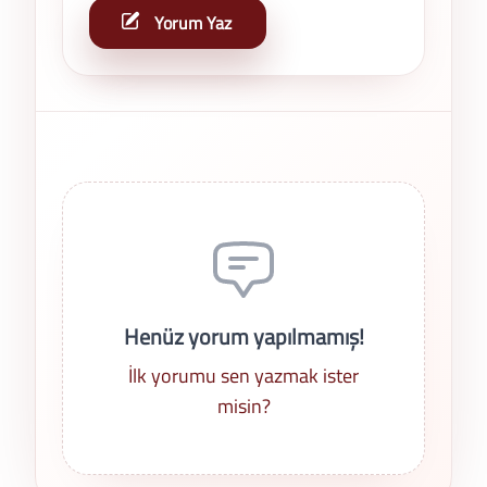
Yorum Yaz
Son Yorumlar
Henüz yorum yapılmamış!
İlk yorumu sen yazmak ister
misin?