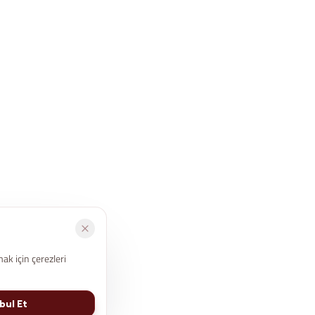
ak için çerezleri
bul Et