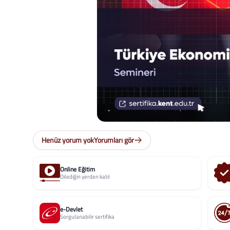
Henüz yorum yok
Yorumları gör
Online Eğitim
Dilediğin yerden katıl
e-Devlet
Sorgulanabilir sertifika