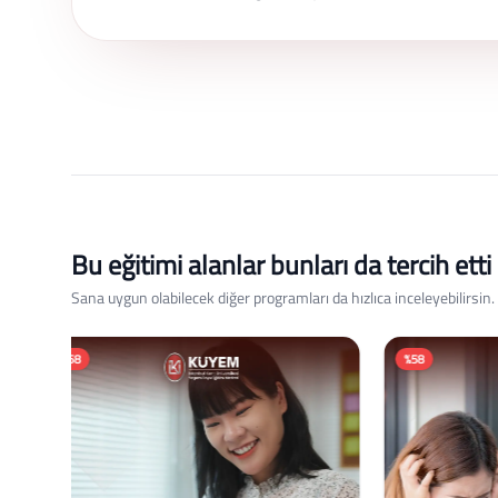
Bu eğitimi alanlar bunları da tercih etti
Sana uygun olabilecek diğer programları da hızlıca inceleyebilirsin.
%58
%58