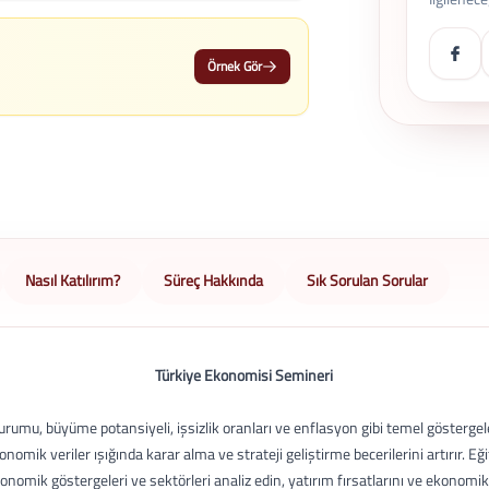
Örnek Gör
Nasıl Katılırım?
Süreç Hakkında
Sık Sorulan Sorular
Türkiye Ekonomisi Semineri
rumu, büyüme potansiyeli, işsizlik oranları ve enflasyon gibi temel göstergel
 ekonomik veriler ışığında karar alma ve strateji geliştirme becerilerini artırır. E
omik göstergeleri ve sektörleri analiz edin, yatırım fırsatlarını ve ekonomik 