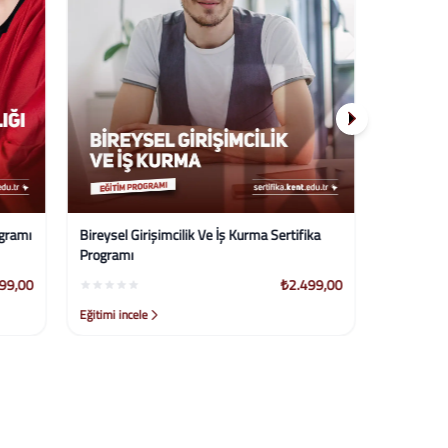
ertifika
Laboratuvar Yönetiminde Temel Analizler
Sertifika Programı
₺2.499,00
₺2.499,00
Eğitimi incele