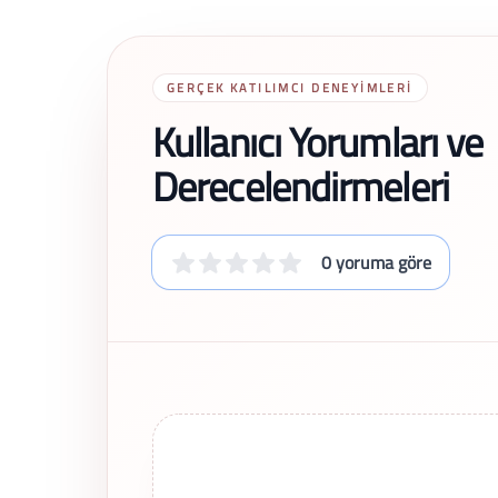
GERÇEK KATILIMCI DENEYIMLERI
Kullanıcı Yorumları ve
Derecelendirmeleri
0 yoruma göre
Son Yorumlar