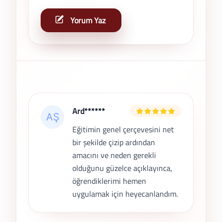
Yorum Yaz
Son Yorumlar
Ard******
Eğitimin genel çerçevesini net
bir şekilde çizip ardından
amacını ve neden gerekli
olduğunu güzelce açıklayınca,
öğrendiklerimi hemen
uygulamak için heyecanlandım.