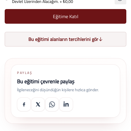
Devlet Üzerinden Alacağım.
+ ₺0,00
Eğitime Katıl
Bu eğitimi alanların tercihlerini gör
PAYLAŞ
Bu eğitimi çevrenle paylaş
İlgileneceğini düşündüğün kişilere hızlıca gönder.