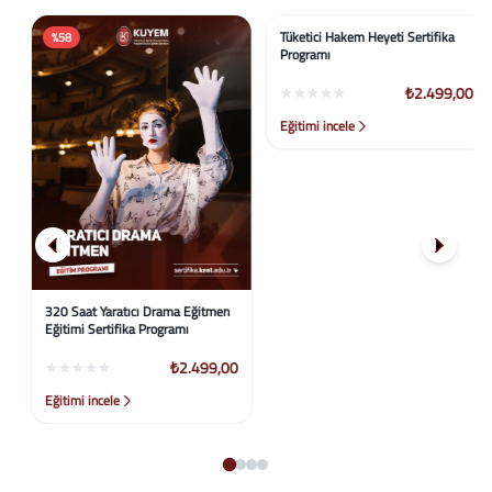
%58
%58
320 Saat Yaratıcı Drama Eğitmen
Tüketici Hakem Heyeti Sertifika
Eğitimi Sertifika Programı
Programı
₺2.499,00
₺2.499,00
Eğitimi incele
Eğitimi incele