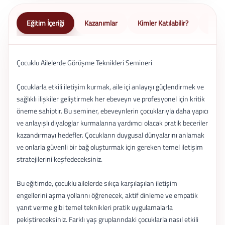
Eğitim İçeriği
Kazanımlar
Kimler Katılabilir?
Nasıl 
Çocuklu Ailelerde Görüşme Teknikleri Semineri
Çocuklarla etkili iletişim kurmak, aile içi anlayışı güçlendirmek ve
sağlıklı ilişkiler geliştirmek her ebeveyn ve profesyonel için kritik
öneme sahiptir. Bu seminer, ebeveynlerin çocuklarıyla daha yapıcı
ve anlayışlı diyaloglar kurmalarına yardımcı olacak pratik beceriler
kazandırmayı hedefler. Çocukların duygusal dünyalarını anlamak
ve onlarla güvenli bir bağ oluşturmak için gereken temel iletişim
stratejilerini keşfedeceksiniz.
Bu eğitimde, çocuklu ailelerde sıkça karşılaşılan iletişim
engellerini aşma yollarını öğrenecek, aktif dinleme ve empatik
yanıt verme gibi temel teknikleri pratik uygulamalarla
pekiştireceksiniz. Farklı yaş gruplarındaki çocuklarla nasıl etkili