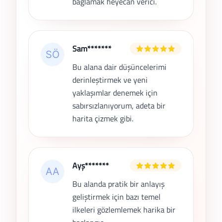
bağlamak heyecan verici.
Sam*******
Bu alana dair düşüncelerimi
derinleştirmek ve yeni
yaklaşımlar denemek için
sabırsızlanıyorum, adeta bir
harita çizmek gibi.
Ayş*******
Bu alanda pratik bir anlayış
geliştirmek için bazı temel
ilkeleri gözlemlemek harika bir