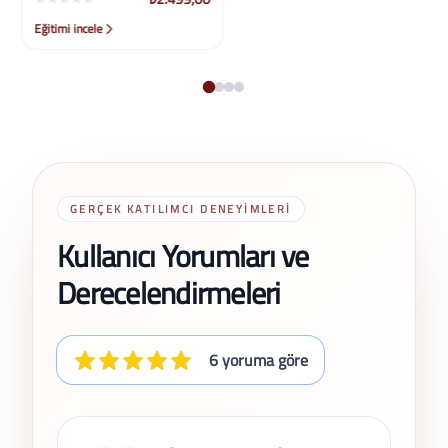
Eğitimi incele
Eğitimi incele
GERÇEK KATILIMCI DENEYIMLERI
Kullanıcı Yorumları ve
Derecelendirmeleri
6 yoruma göre