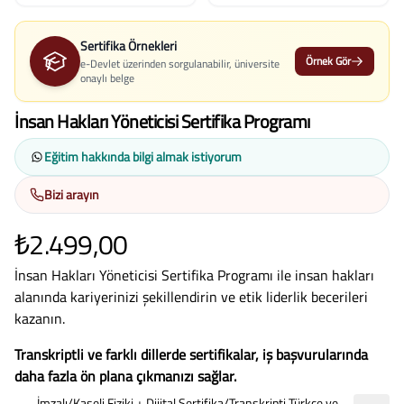
Sertifika Örnekleri
Örnek Gör
e-Devlet üzerinden sorgulanabilir, üniversite
onaylı belge
İnsan Hakları Yöneticisi Sertifika Programı
Eğitim hakkında bilgi almak istiyorum
Bizi arayın
₺2.499,00
İnsan Hakları Yöneticisi Sertifika Programı ile insan hakları
alanında kariyerinizi şekillendirin ve etik liderlik becerileri
kazanın.
Transkriptli ve farklı dillerde sertifikalar, iş başvurularında
daha fazla ön plana çıkmanızı sağlar.
İmzalı/Kaşeli Fiziki + Dijital Sertifika/Transkripti Türkçe ve