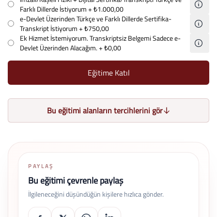
Farklı Dillerde İstiyorum
+ ₺1.000,00
e-Devlet Üzerinden Türkçe ve Farklı Dillerde Sertifika-
Transkript İstiyorum
+ ₺750,00
Ek Hizmet İstemiyorum. Transkriptsiz Belgemi Sadece e-
Devlet Üzerinden Alacağım.
+ ₺0,00
Eğitime Katıl
Bu eğitimi alanların tercihlerini gör
PAYLAŞ
Bu eğitimi çevrenle paylaş
İlgileneceğini düşündüğün kişilere hızlıca gönder.