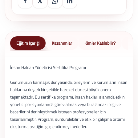
Eğitim İçeriği
Kazanımlar
Kimler Katılabilir?
Nasıl 
İnsan Hakları Yöneticisi Sertifika Programı
Günümüzün karmaşık dünyasında, bireylerin ve kurumların insan
haklarına duyarlı bir şekilde hareket etmesi büyük önem
taşımaktadır. Bu sertifika programı, insan hakları alanında etkin
yönetici pozisyonlarında görev almak veya bu alandaki bilgi ve
becerilerini derinleştirmek isteyen profesyoneller için
tasarlanmıştır. Program, sürdürülebilir ve etik bir çalışma ortamı
oluşturma pratiğini güçlendirmeyi hedefler.