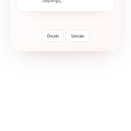
başlangıç.
Önceki
Sonraki