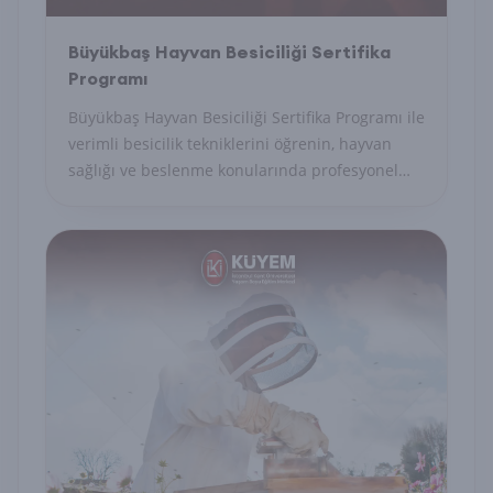
Büyükbaş Hayvan Besiciliği Sertifika
Programı
Büyükbaş Hayvan Besiciliği Sertifika Programı ile
verimli besicilik tekniklerini öğrenin, hayvan
sağlığı ve beslenme konularında profesyonel
yetkinlik kazanın.