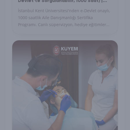
Devlet'te Sorgulanabilir, 1000 Saat) |
İstanbul Kent Üniversitesi
İstanbul Kent Üniversitesi'nden e-Devlet onaylı,
1000 saatlik Aile Danışmanlığı Sertifika
Programı. Canlı süpervizyon, hediye eğitimler
dahil. Hemen başvurun!