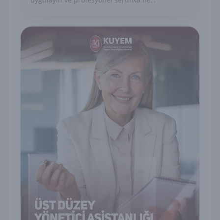
uzmanlığınızı belgelendirin.