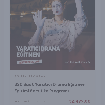
EĞITIM PROGRAMI
320 Saat Yaratıcı Drama Eğitmen
Eğitimi Sertifika Programı
₺2.499,00
sertifika.kent.edu.tr