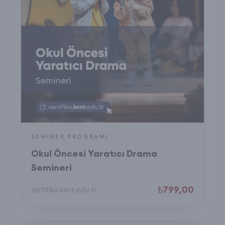
SEMINER PROGRAMI
Okul Öncesi Yaratıcı Drama
Semineri
₺799,00
sertifika.kent.edu.tr