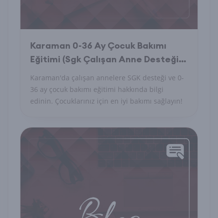
Karaman 0-36 Ay Çocuk Bakımı
Eğitimi (Sgk Çalışan Anne Desteği)
Nedir
Karaman'da çalışan annelere SGK desteği ve 0-
36 ay çocuk bakımı eğitimi hakkında bilgi
edinin. Çocuklarınız için en iyi bakımı sağlayın!