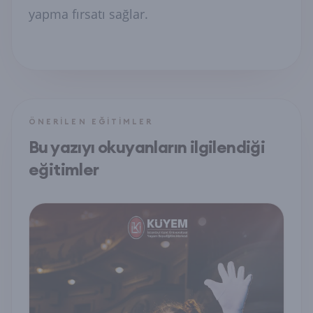
yapma fırsatı sağlar.
ÖNERILEN EĞITIMLER
Bu yazıyı okuyanların ilgilendiği
eğitimler