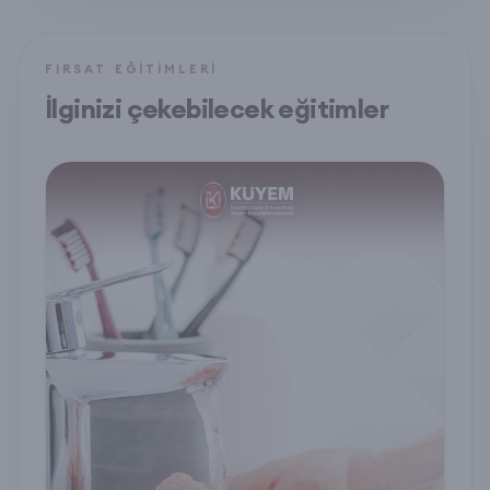
FIRSAT EĞITIMLERI
İlginizi çekebilecek eğitimler