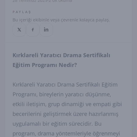
28 Temmuz 2025
2 dk okuma
PAYLAŞ
Bu içeriği ekibinle veya çevrenle kolayca paylaş.
Kırklareli Yaratıcı Drama Sertifikalı
Eğitim Programı Nedir?
Kırklareli Yaratıcı Drama Sertifikalı Eğitim
Programı, bireylerin yaratıcı düşünme,
etkili iletişim, grup dinamiği ve empati gibi
becerilerini geliştirmek üzere hazırlanmış
uygulamalı bir eğitim sürecidir. Bu
program, drama yöntemleriyle öğrenmeyi