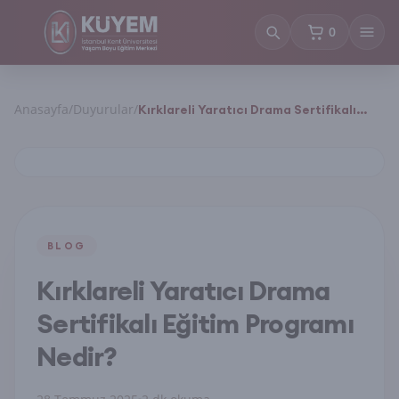
0
sepetteki ürün
Anasayfa
/
Duyurular
/
Kırklareli Yaratıcı Drama Sertifikalı
Eğitim Programı Nedir?
BLOG
Kırklareli Yaratıcı Drama
Sertifikalı Eğitim Programı
Nedir?