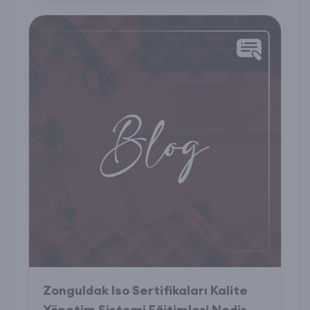
Zonguldak Iso Sertifikaları Kalite
Yönetim Sistemi Eğitimleri Nedir