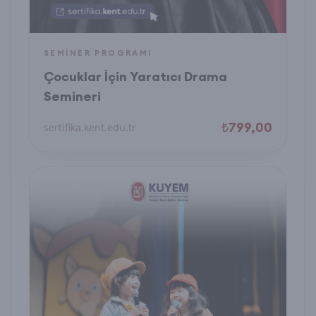
SEMINER PROGRAMI
Çocuklar İçin Yaratıcı Drama
Semineri
₺799,00
sertifika.kent.edu.tr