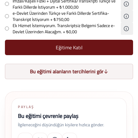
İmzalı/Kaşeli Fiziki + Dijital Sertifika/Transkripti Türkçe ve
Farklı Dillerde İstiyorum
+ ₺1.000,00
e-Devlet Üzerinden Türkçe ve Farklı Dillerde Sertifika-
Transkript İstiyorum
+ ₺750,00
Ek Hizmet İstemiyorum. Transkriptsiz Belgemi Sadece e-
Devlet Üzerinden Alacağım.
+ ₺0,00
Eğitime Katıl
Bu eğitimi alanların tercihlerini gör
PAYLAŞ
Bu eğitimi çevrenle paylaş
İlgileneceğini düşündüğün kişilere hızlıca gönder.