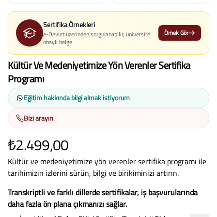
Sertifika Örnekleri
Örnek Gör
e-Devlet üzerinden sorgulanabilir, üniversite
onaylı belge
Kültür Ve Medeniyetimize Yön Verenler Sertifika
Programı
Eğitim hakkında bilgi almak istiyorum
Bizi arayın
₺2.499,00
Kültür ve medeniyetimize yön verenler sertifika programı ile
tarihimizin izlerini sürün, bilgi ve birikiminizi artırın.
Transkriptli ve farklı dillerde sertifikalar, iş başvurularında
daha fazla ön plana çıkmanızı sağlar.