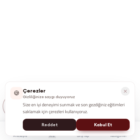
Çerezler
🍪
Gizliliğinize saygı duyuyoruz
Size en iyi deneyimi sunmak ve son gezdiğiniz eğitimleri
saklamak için çerezleri kullanıyoruz.
Reddet
Kabul Et
Anasayfa
Ara
Giriş Yap
Kategoriler