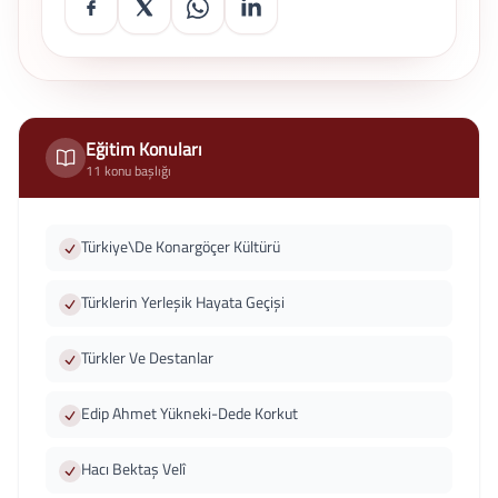
Eğitim Konuları
11 konu başlığı
Türkiye\De Konargöçer Kültürü
Türklerin Yerleşik Hayata Geçişi
Türkler Ve Destanlar
Edip Ahmet Yükneki-Dede Korkut
Hacı Bektaş Velî