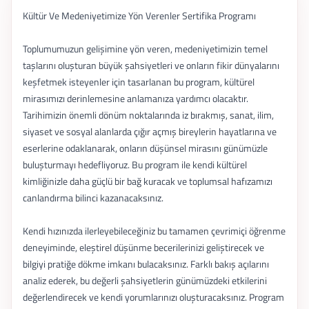
Kültür Ve Medeniyetimize Yön Verenler Sertifika Programı
Toplumumuzun gelişimine yön veren, medeniyetimizin temel
taşlarını oluşturan büyük şahsiyetleri ve onların fikir dünyalarını
keşfetmek isteyenler için tasarlanan bu program, kültürel
mirasımızı derinlemesine anlamanıza yardımcı olacaktır.
Tarihimizin önemli dönüm noktalarında iz bırakmış, sanat, ilim,
siyaset ve sosyal alanlarda çığır açmış bireylerin hayatlarına ve
eserlerine odaklanarak, onların düşünsel mirasını günümüzle
buluşturmayı hedefliyoruz. Bu program ile kendi kültürel
kimliğinizle daha güçlü bir bağ kuracak ve toplumsal hafızamızı
canlandırma bilinci kazanacaksınız.
Kendi hızınızda ilerleyebileceğiniz bu tamamen çevrimiçi öğrenme
deneyiminde, eleştirel düşünme becerilerinizi geliştirecek ve
bilgiyi pratiğe dökme imkanı bulacaksınız. Farklı bakış açılarını
analiz ederek, bu değerli şahsiyetlerin günümüzdeki etkilerini
değerlendirecek ve kendi yorumlarınızı oluşturacaksınız. Program