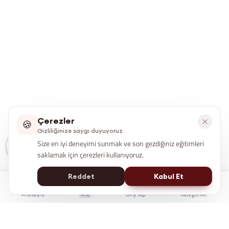
Çerezler
🍪
Gizliliğinize saygı duyuyoruz
Size en iyi deneyimi sunmak ve son gezdiğiniz eğitimleri
saklamak için çerezleri kullanıyoruz.
Reddet
Kabul Et
Anasayfa
Ara
Giriş Yap
Kategoriler