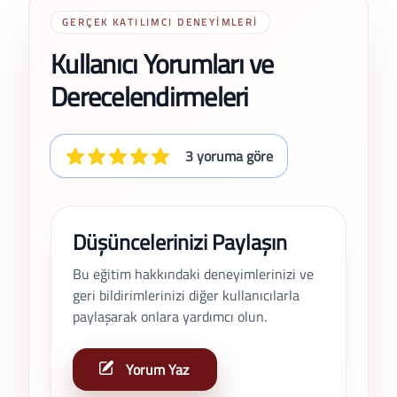
GERÇEK KATILIMCI DENEYIMLERI
Kullanıcı Yorumları ve
Derecelendirmeleri
3 yoruma göre
Düşüncelerinizi Paylaşın
Bu eğitim hakkındaki deneyimlerinizi ve
geri bildirimlerinizi diğer kullanıcılarla
paylaşarak onlara yardımcı olun.
Yorum Yaz