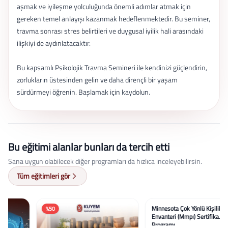
aşmak ve iyileşme yolculuğunda önemli adımlar atmak için
gereken temel anlayışı kazanmak hedeflenmektedir. Bu seminer,
travma sonrası stres belirtileri ve duygusal iyilik hali arasındaki
ilişkiyi de aydınlatacaktır.
Bu kapsamlı Psikolojik Travma Semineri ile kendinizi güçlendirin,
zorlukların üstesinden gelin ve daha dirençli bir yaşam
sürdürmeyi öğrenin. Başlamak için kaydolun.
Bu eğitimi alanlar bunları da tercih etti
Sana uygun olabilecek diğer programları da hızlıca inceleyebilirsin.
Tüm eğitimleri gör
%50
%58