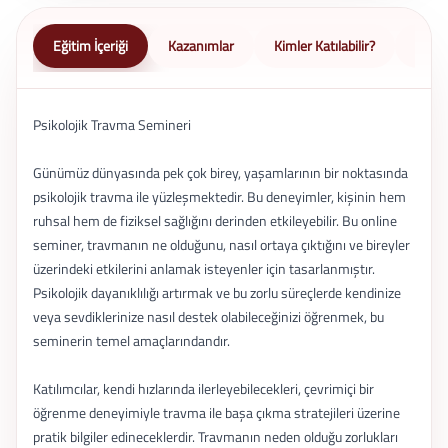
Eğitim İçeriği
Kazanımlar
Kimler Katılabilir?
Nasıl 
Psikolojik Travma Semineri
Günümüz dünyasında pek çok birey, yaşamlarının bir noktasında
psikolojik travma ile yüzleşmektedir. Bu deneyimler, kişinin hem
ruhsal hem de fiziksel sağlığını derinden etkileyebilir. Bu online
seminer, travmanın ne olduğunu, nasıl ortaya çıktığını ve bireyler
üzerindeki etkilerini anlamak isteyenler için tasarlanmıştır.
Psikolojik dayanıklılığı artırmak ve bu zorlu süreçlerde kendinize
veya sevdiklerinize nasıl destek olabileceğinizi öğrenmek, bu
seminerin temel amaçlarındandır.
Katılımcılar, kendi hızlarında ilerleyebilecekleri, çevrimiçi bir
öğrenme deneyimiyle travma ile başa çıkma stratejileri üzerine
pratik bilgiler edineceklerdir. Travmanın neden olduğu zorlukları