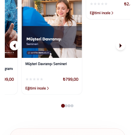
Müşteri Davranışı Semineri
Minnesota Çok Yönlü Kişilik
Envanteri (Mmpı) Sertifika
Programı
₺799,00
₺2.499,00
Eğitimi incele
Eğitimi incele