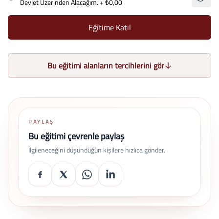
Devlet Üzerinden Alacağım.
+ ₺0,00
Eğitime Katıl
Bu eğitimi alanların tercihlerini gör
PAYLAŞ
Bu eğitimi çevrenle paylaş
İlgileneceğini düşündüğün kişilere hızlıca gönder.